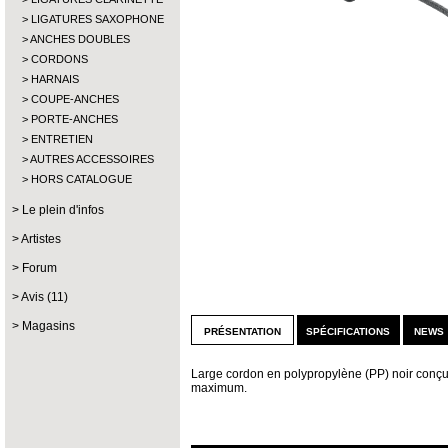
LIGATURES SAXOPHONE
ANCHES DOUBLES
CORDONS
HARNAIS
COUPE-ANCHES
PORTE-ANCHES
ENTRETIEN
AUTRES ACCESSOIRES
HORS CATALOGUE
Le plein d'infos
Artistes
Forum
Avis (11)
Magasins
présentation
spécifications
news 
Large cordon en polypropylène (PP) noir conçu
maximum.