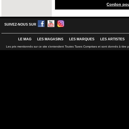
Cordon po
SUIVEZ-NOUS SUR
LE MAG
LES MAGASINS
LES MARQUES
LES ARTISTES
Les prix mentionnés sur ce site s'entendent Toutes Taxes Comprises et sont donnés à titre 