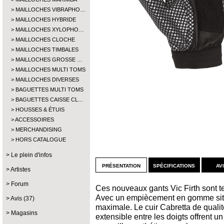
MAILLOCHES VIBRAPHO…
MAILLOCHES HYBRIDE
MAILLOCHES XYLOPHO…
MAILLOCHES CLOCHE
MAILLOCHES TIMBALES
MAILLOCHES GROSSE …
MAILLOCHES MULTI TOMS
MAILLOCHES DIVERSES
BAGUETTES MULTI TOMS
BAGUETTES CAISSE CL…
HOUSSES & ÉTUIS
ACCESSOIRES
MERCHANDISING
HORS CATALOGUE
Le plein d'infos
présentation
spécifications
av
Artistes
Forum
Ces nouveaux gants Vic Firth sont te
Avec un empiècement en gomme situé 
Avis (37)
maximale. Le cuir Cabretta de qualité
Magasins
extensible entre les doigts offrent un