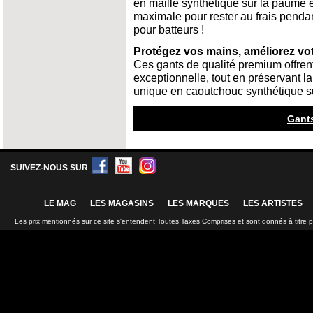
en maille synthétique sur la paume e
maximale pour rester au frais pendan
pour batteurs !
Protégez vos mains, améliorez vot
Ces gants de qualité premium offren
exceptionnelle, tout en préservant la
unique en caoutchouc synthétique sur
Gants
SUIVEZ-NOUS SUR
LE MAG
LES MAGASINS
LES MARQUES
LES ARTISTES
Les prix mentionnés sur ce site s'entendent Toutes Taxes Comprises et sont donnés à titre 