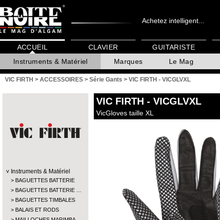
Achetez intelligent...
ACCUEIL
CLAVIER
GUITARISTE
Instruments & Matériel
Marques
Le Mag
VIC FIRTH
>
ACCESSOIRES
>
Série Gants
>
VIC FIRTH - VICGLVXL
VIC FIRTH
- VICGLVXL
VicGloves taille XL
Instruments & Matériel
BAGUETTES BATTERIE
BAGUETTES BATTERIE …
BAGUETTES TIMBALES
BALAIS ET RODS
MAILLOCHES MARIMBA