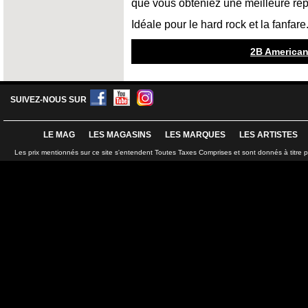
que vous obteniez une meilleure ré
Idéale pour le hard rock et la fanfare
2B American
SUIVEZ-NOUS SUR
LE MAG
LES MAGASINS
LES MARQUES
LES ARTISTES
Les prix mentionnés sur ce site s'entendent Toutes Taxes Comprises et sont donnés à titre 