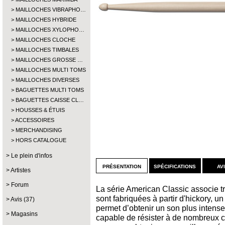
MAILLOCHES VIBRAPHO…
MAILLOCHES HYBRIDE
MAILLOCHES XYLOPHO…
MAILLOCHES CLOCHE
MAILLOCHES TIMBALES
MAILLOCHES GROSSE …
MAILLOCHES MULTI TOMS
MAILLOCHES DIVERSES
BAGUETTES MULTI TOMS
BAGUETTES CAISSE CL…
HOUSSES & ÉTUIS
ACCESSOIRES
MERCHANDISING
HORS CATALOGUE
Le plein d'infos
présentation
spécifications
av
Artistes
Forum
La série American Classic associe tra
sont fabriquées à partir d'hickory, 
Avis (37)
permet d’obtenir un son plus intense. 
Magasins
capable de résister à de nombreux ch