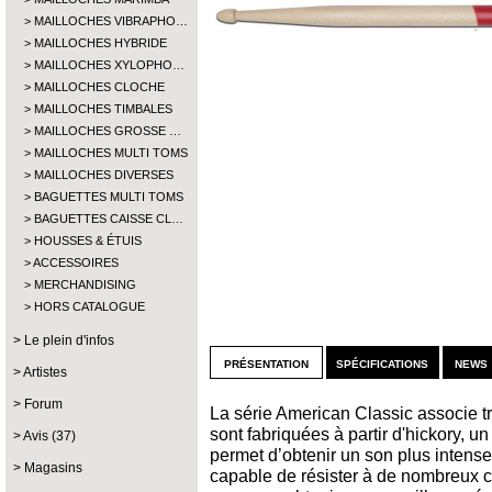
MAILLOCHES VIBRAPHO…
MAILLOCHES HYBRIDE
MAILLOCHES XYLOPHO…
MAILLOCHES CLOCHE
MAILLOCHES TIMBALES
MAILLOCHES GROSSE …
MAILLOCHES MULTI TOMS
MAILLOCHES DIVERSES
BAGUETTES MULTI TOMS
BAGUETTES CAISSE CL…
HOUSSES & ÉTUIS
ACCESSOIRES
MERCHANDISING
HORS CATALOGUE
Le plein d'infos
présentation
spécifications
news 
Artistes
Forum
La série American Classic associe tra
sont fabriquées à partir d'hickory, 
Avis (37)
permet d’obtenir un son plus intense. 
Magasins
capable de résister à de nombreux ch