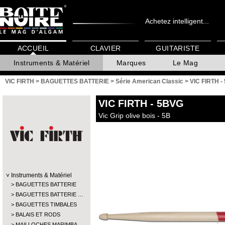
Achetez intelligent...
ACCUEIL
CLAVIER
GUITARISTE
Instruments & Matériel
Marques
Le Mag
VIC FIRTH
>
BAGUETTES BATTERIE
>
Série American Classic
>
VIC FIRTH -
VIC FIRTH
- 5BVG
Vic Grip olive bois - 5B
Instruments & Matériel
BAGUETTES BATTERIE
BAGUETTES BATTERIE …
BAGUETTES TIMBALES
BALAIS ET RODS
MAILLOCHES MARIMBA