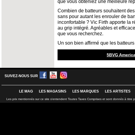
que vous obteniez une meilleure ré
Combien de batteurs souhaitent des
sans pour autant les enrouler de ba
inconfortable ? Vic Firth apporte l
au grip intégré. Agréables et effica
que vous recherchez.
Un son bien affirmé que les batteurs
5BVG America
SUIVEZ-NOUS SUR
LE MAG
LES MAGASINS
LES MARQUES
LES ARTISTES
Les prix mentionnés sur ce site s'entendent Toutes Taxes Comprises et sont donnés à titre 