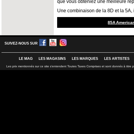
que vous obteniez une meilleure ré
Une combinaison de la 8D et la 5A, i
85A American
SUIVEZ-NOUS SUR
LE MAG
LES MAGASINS
LES MARQUES
LES ARTISTES
Les prix mentionnés sur ce site s'entendent Toutes Taxes Comprises et sont donnés à titre 