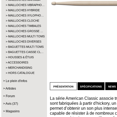
MAILLOCHES VIBRAPHO…
MAILLOCHES HYBRIDE
MAILLOCHES XYLOPHO…
MAILLOCHES CLOCHE
MAILLOCHES TIMBALES
MAILLOCHES GROSSE …
MAILLOCHES MULTI TOMS
MAILLOCHES DIVERSES
BAGUETTES MULTI TOMS
BAGUETTES CAISSE CL…
HOUSSES & ÉTUIS
ACCESSOIRES
MERCHANDISING
HORS CATALOGUE
Le plein d'infos
présentation
spécifications
news 
Artistes
Forum
La série American Classic associe tra
sont fabriquées à partir d'hickory, 
Avis (37)
permet d’obtenir un son plus intense. 
Magasins
capable de résister à de nombreux ch