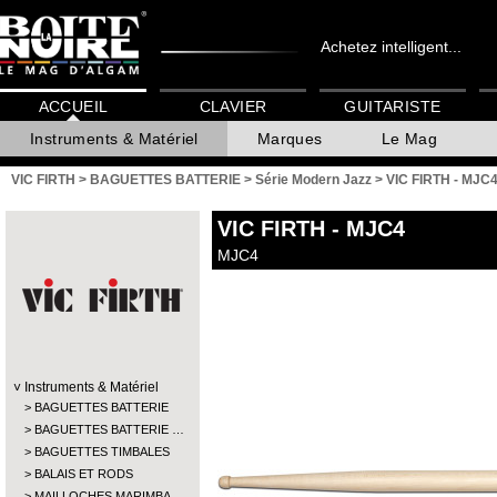
Achetez intelligent...
ACCUEIL
CLAVIER
GUITARISTE
Instruments & Matériel
Marques
Le Mag
VIC FIRTH
>
BAGUETTES BATTERIE
>
Série Modern Jazz
>
VIC FIRTH - MJC
VIC FIRTH
- MJC4
MJC4
Instruments & Matériel
BAGUETTES BATTERIE
BAGUETTES BATTERIE …
BAGUETTES TIMBALES
BALAIS ET RODS
MAILLOCHES MARIMBA