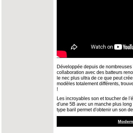
Développée depuis de nombreuses a
collaboration avec des batteurs ren
le nec plus ultra de ce que peut cré
modèles totalement différents, trouv
!
Les incroyables son et toucher de l
d'une 5B avec un manche plus long po
type baril permet d'obtenir un son d
Modern