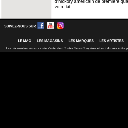
d’hickory américain de première qual
votre kit !
SUIVEZ-NOUS SUR
LE MAG
LES MAGASINS
LES MARQUES
LES ARTISTES
Les prix mentionnés sur ce site s'entendent Toutes Taxes Comprises et sont donnés à titre 