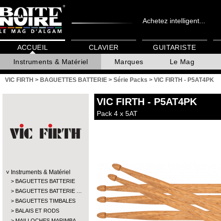
Achetez intelligent...
ACCUEIL
CLAVIER
GUITARISTE
Instruments & Matériel
Marques
Le Mag
VIC FIRTH
>
BAGUETTES BATTERIE
>
Série Packs
>
VIC FIRTH - P5AT4PK
VIC FIRTH
- P5AT4PK
Pack 4 x 5AT
Instruments & Matériel
BAGUETTES BATTERIE
BAGUETTES BATTERIE …
BAGUETTES TIMBALES
BALAIS ET RODS
MAILLOCHES MARIMBA