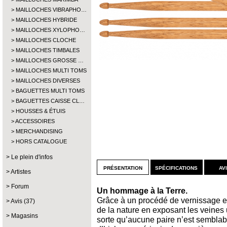
MAILLOCHES VIBRAPHO…
MAILLOCHES HYBRIDE
MAILLOCHES XYLOPHO…
MAILLOCHES CLOCHE
MAILLOCHES TIMBALES
MAILLOCHES GROSSE …
MAILLOCHES MULTI TOMS
MAILLOCHES DIVERSES
BAGUETTES MULTI TOMS
BAGUETTES CAISSE CL…
HOUSSES & ÉTUIS
ACCESSOIRES
MERCHANDISING
HORS CATALOGUE
Le plein d'infos
présentation
spécifications
av
Artistes
Forum
Un hommage à la Terre.
Grâce à un procédé de vernissage exc
Avis (37)
de la nature en exposant les veines
Magasins
sorte qu’aucune paire n’est semblabl