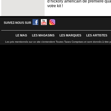
d’hickory américain de première qual
votre kit !
SUIVEZ-NOUS SUR
LE MAG
LES MAGASINS
LES MARQUES
LES ARTISTES
Les prix mentionnés sur ce site s'entendent Toutes Taxes Comprises et sont donnés à titre 