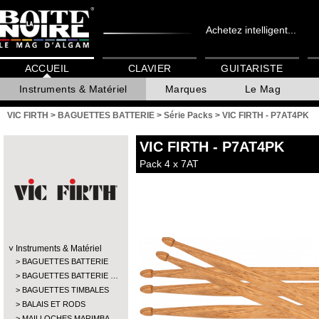
Achetez intelligent...
ACCUEIL
CLAVIER
GUITARISTE
Instruments & Matériel
Marques
Le Mag
VIC FIRTH
>
BAGUETTES BATTERIE
>
Série Packs
>
VIC FIRTH - P7AT4PK
VIC FIRTH
- P7AT4PK
Pack 4 x 7AT
Instruments & Matériel
BAGUETTES BATTERIE
BAGUETTES BATTERIE …
BAGUETTES TIMBALES
BALAIS ET RODS
MAILLOCHES MARIMBA