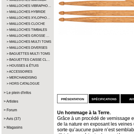
MAILLOCHES VIBRAPHO…
MAILLOCHES HYBRIDE
MAILLOCHES XYLOPHO…
MAILLOCHES CLOCHE
MAILLOCHES TIMBALES
MAILLOCHES GROSSE …
MAILLOCHES MULTI TOMS
MAILLOCHES DIVERSES
BAGUETTES MULTI TOMS
BAGUETTES CAISSE CL…
HOUSSES & ÉTUIS
ACCESSOIRES
MERCHANDISING
HORS CATALOGUE
Le plein d'infos
présentation
spécifications
av
Artistes
Forum
Un hommage à la Terre.
Grâce à un procédé de vernissage exc
Avis (37)
de la nature en exposant les veines
Magasins
sorte qu’aucune paire n’est semblabl