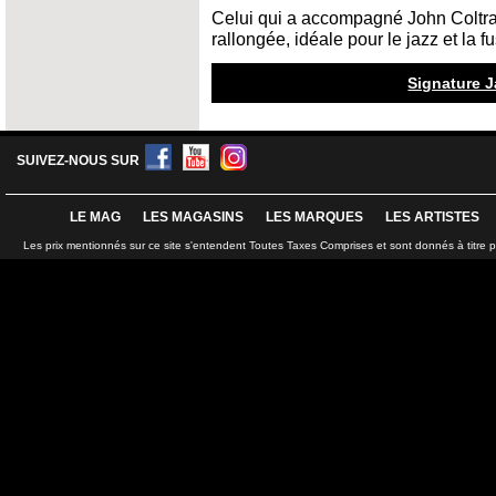
Celui qui a accompagné John Coltra
rallongée, idéale pour le jazz et la f
Signature 
SUIVEZ-NOUS SUR
LE MAG
LES MAGASINS
LES MARQUES
LES ARTISTES
Les prix mentionnés sur ce site s'entendent Toutes Taxes Comprises et sont donnés à titre 