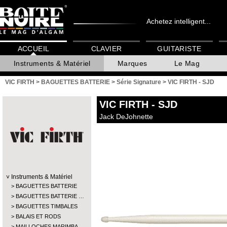
Achetez intelligent...
ACCUEIL
CLAVIER
GUITARISTE
Instruments & Matériel
Marques
Le Mag
VIC FIRTH
>
BAGUETTES BATTERIE
>
Série Signature
>
VIC FIRTH - SJD
VIC FIRTH
- SJD
Jack DeJohnette
Instruments & Matériel
BAGUETTES BATTERIE
BAGUETTES BATTERIE …
BAGUETTES TIMBALES
BALAIS ET RODS
MAILLOCHES MARIMBA