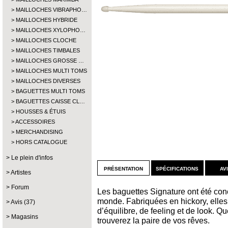
MAILLOCHES VIBRAPHO…
MAILLOCHES HYBRIDE
MAILLOCHES XYLOPHO…
MAILLOCHES CLOCHE
MAILLOCHES TIMBALES
MAILLOCHES GROSSE …
MAILLOCHES MULTI TOMS
MAILLOCHES DIVERSES
BAGUETTES MULTI TOMS
BAGUETTES CAISSE CL…
HOUSSES & ÉTUIS
ACCESSOIRES
MERCHANDISING
HORS CATALOGUE
Le plein d'infos
présentation
spécifications
av
Artistes
Forum
Les baguettes Signature ont été con
monde. Fabriquées en hickory, elles 
Avis (37)
d’équilibre, de feeling et de look. Qu
Magasins
trouverez la paire de vos rêves.