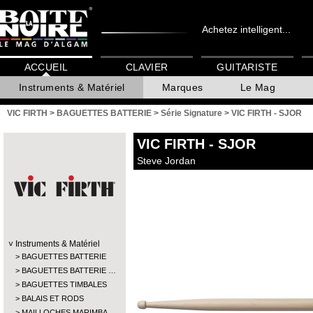
Achetez intelligent...
ACCUEIL
CLAVIER
GUITARISTE
Instruments & Matériel
Marques
Le Mag
VIC FIRTH
>
BAGUETTES BATTERIE
>
Série Signature
>
VIC FIRTH - SJOR
VIC FIRTH
- SJOR
Steve Jordan
Instruments & Matériel
BAGUETTES BATTERIE
BAGUETTES BATTERIE …
BAGUETTES TIMBALES
BALAIS ET RODS
MAILLOCHES MARIMBA