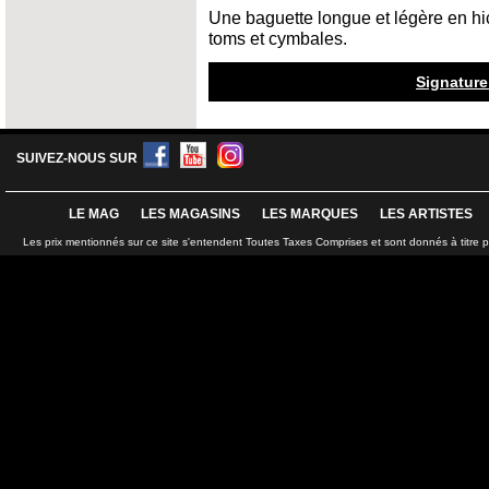
Une baguette longue et légère en hic
toms et cymbales.
Signature
SUIVEZ-NOUS SUR
LE MAG
LES MAGASINS
LES MARQUES
LES ARTISTES
Les prix mentionnés sur ce site s'entendent Toutes Taxes Comprises et sont donnés à titre 