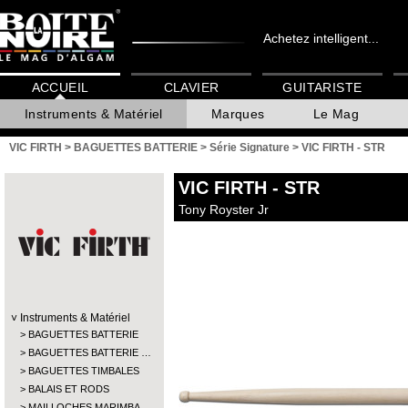
Achetez intelligent...
ACCUEIL
CLAVIER
GUITARISTE
Instruments & Matériel
Marques
Le Mag
VIC FIRTH
>
BAGUETTES BATTERIE
>
Série Signature
>
VIC FIRTH - STR
VIC FIRTH
- STR
Tony Royster Jr
Instruments & Matériel
BAGUETTES BATTERIE
BAGUETTES BATTERIE …
BAGUETTES TIMBALES
BALAIS ET RODS
MAILLOCHES MARIMBA