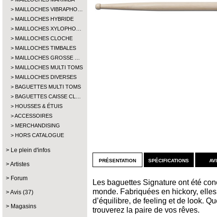
MAILLOCHES VIBRAPHO…
MAILLOCHES HYBRIDE
MAILLOCHES XYLOPHO…
MAILLOCHES CLOCHE
MAILLOCHES TIMBALES
MAILLOCHES GROSSE …
MAILLOCHES MULTI TOMS
MAILLOCHES DIVERSES
BAGUETTES MULTI TOMS
BAGUETTES CAISSE CL…
HOUSSES & ÉTUIS
ACCESSOIRES
MERCHANDISING
HORS CATALOGUE
Le plein d'infos
présentation
spécifications
av
Artistes
Forum
Les baguettes Signature ont été con
monde. Fabriquées en hickory, elles 
Avis (37)
d’équilibre, de feeling et de look. Qu
Magasins
trouverez la paire de vos rêves.