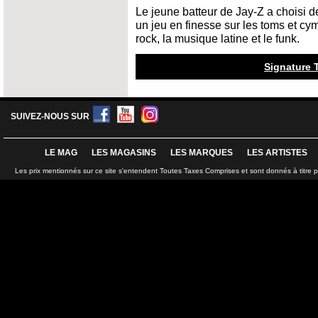
Le jeune batteur de Jay-Z a choisi de
un jeu en finesse sur les toms et cym
rock, la musique latine et le funk.
Signature 
SUIVEZ-NOUS SUR
LE MAG
LES MAGASINS
LES MARQUES
LES ARTISTES
Les prix mentionnés sur ce site s'entendent Toutes Taxes Comprises et sont donnés à titre 