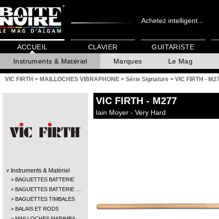
Achetez intelligent...
ACCUEIL
CLAVIER
GUITARISTE
Instruments & Matériel
Marques
Le Mag
VIC FIRTH
>
MAILLOCHES VIBRAPHONE
>
Série Signature
>
VIC FIRTH - M2
VIC FIRTH
- M277
Iain Moyer - Very Hard
Instruments & Matériel
BAGUETTES BATTERIE
BAGUETTES BATTERIE …
BAGUETTES TIMBALES
BALAIS ET RODS
MAILLOCHES MARIMBA