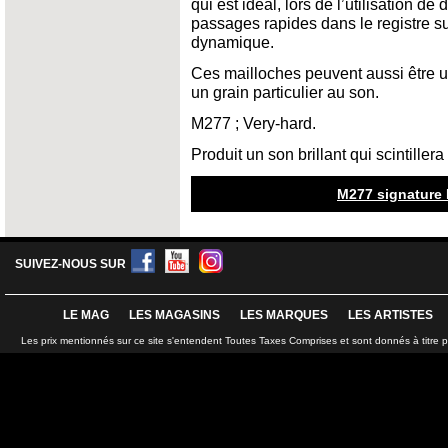
qui est idéal, lors de l’utilisation d
passages rapides dans le registre su
dynamique.
Ces mailloches peuvent aussi être u
un grain particulier au son.
M277 ; Very-hard.
Produit un son brillant qui scintiller
M277 signature 
SUIVEZ-NOUS SUR
LE MAG
LES MAGASINS
LES MARQUES
LES ARTISTES
Les prix mentionnés sur ce site s'entendent Toutes Taxes Comprises et sont donnés à titre 