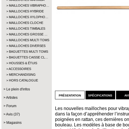
MAILLOCHES VIBRAPHO…
MAILLOCHES HYBRIDE
MAILLOCHES XYLOPHO…
MAILLOCHES CLOCHE
MAILLOCHES TIMBALES
MAILLOCHES GROSSE …
MAILLOCHES MULTI TOMS
MAILLOCHES DIVERSES
BAGUETTES MULTI TOMS
BAGUETTES CAISSE CL…
HOUSSES & ÉTUIS
ACCESSOIRES
MERCHANDISING
HORS CATALOGUE
Le plein d'infos
présentation
spécifications
av
Artistes
Forum
Les nouvelles mailloches pour vibr
dans la façon d’appréhender l’instrum
Avis (37)
poignées en rattan, ces dernières o
Magasins
bouleau. Les modèles à base de boul