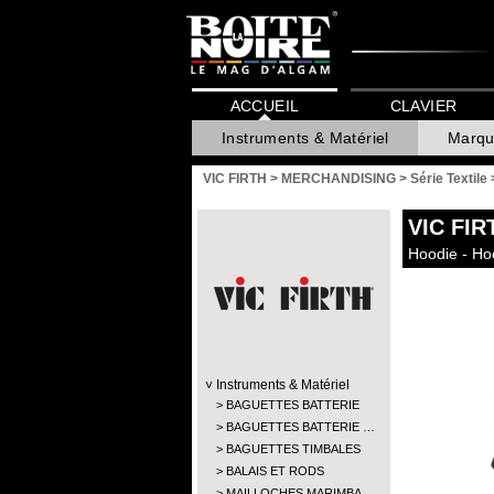
ACCUEIL
CLAVIER
Instruments & Matériel
Marqu
VIC FIRTH
>
MERCHANDISING
>
Série Textile
VIC FIR
Hoodie - Ho
Instruments & Matériel
BAGUETTES BATTERIE
BAGUETTES BATTERIE …
BAGUETTES TIMBALES
BALAIS ET RODS
MAILLOCHES MARIMBA