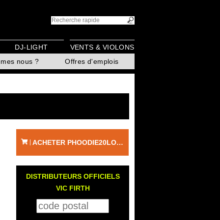
DJ-LIGHT
VENTS & VIOLONS
mmes nous ?
Offres d'emplois
ACHETER PHOODIE20LOGOXS - VIC FIRTH
|
DISTRIBUTEURS OFFICIELS
VIC FIRTH