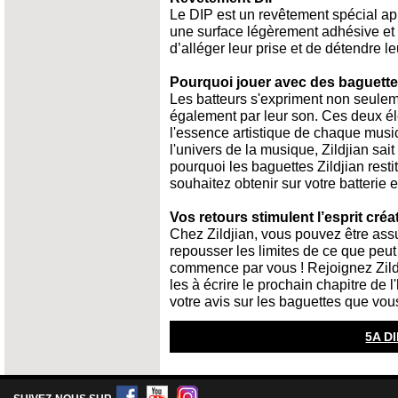
Le DIP est un revêtement spécial ap
une surface légèrement adhésive et 
d’alléger leur prise et de détendre l
Pourquoi jouer avec des baguettes
Les batteurs s'expriment non seuleme
également par leur son. Ces deux él
l'essence artistique de chaque musi
l'univers de la musique, Zildjian sai
pourquoi les baguettes Zildjian resti
souhaitez obtenir sur votre batterie 
Vos retours stimulent l’esprit créa
Chez Zildjian, vous pouvez être ass
repousser les limites de ce que peut 
commence par vous ! Rejoignez Zildj
les à écrire le prochain chapitre de 
votre avis sur les baguettes que vous
5A DI