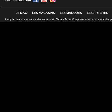
SUIVEZ-NOUS SUR
LE MAG
LES MAGASINS
LES MARQUES
LES ARTISTES
Les prix mentionnés sur ce site s'entendent Toutes Taxes Comprises et sont donnés à titre 