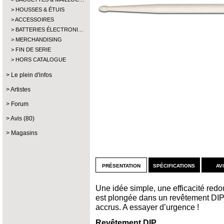
HOUSSES & ÉTUIS
ACCESSOIRES
BATTERIES ÉLECTRONI…
MERCHANDISING
FIN DE SERIE
HORS CATALOGUE
Le plein d'infos
Artistes
Forum
Avis (80)
Magasins
présentation
spécifications
av
Une idée simple, une efficacité redo
est plongée dans un revêtement DIP
accrus. A essayer d’urgence !
Revêtement DIP