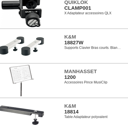
QUIKLOK
CLAMP001
X Adaptateur accessoires QLX
K&M
18827W
Supports Clavier Bras courts. Blan…
MANHASSET
1200
Accessoires Pince MusiClip
K&M
18814
Table Adaptateur polyvalent