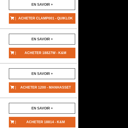
EN SAVOIR +
|
ACHETER CLAMP001 - QUIKLOK
EN SAVOIR +
|
ACHETER 18827W - K&M
EN SAVOIR +
|
ACHETER 1200 - MANHASSET
EN SAVOIR +
|
ACHETER 18814 - K&M