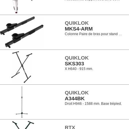
QUIKLOK
MKS4-ARM
Colonne Paire de bras pour stand …
QUIKLOK
SKS303
X H640 - 915 mm.
QUIKLOK
A344BK
Droit H946 - 1588 mm. Base trépied.
RTX