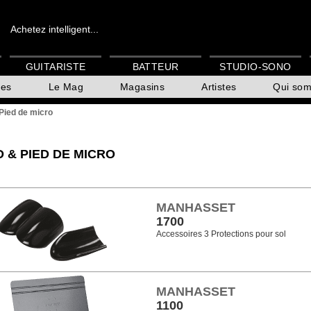
Achetez intelligent...
GUITARISTE
BATTEUR
STUDIO-SONO
es
Le Mag
Magasins
Artistes
Qui so
Pied de micro
 & PIED DE MICRO
MANHASSET
1700
Accessoires 3 Protections pour sol
MANHASSET
1100