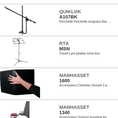
QUIKLOK
A107BK
Perchette Perchette longueur fixe …
RTX
MSN
Travel Lyre pliable noire éco
MANHASSET
1600
Accessoires Chemise chorale 2 p…
MANHASSET
1340
Accessoires Support sourdine tro…