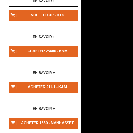
EN SAVOIR +
|
ACHETER XP - RTX
EN SAVOIR +
|
ACHETER 25400 - K&M
EN SAVOIR +
|
ACHETER 211-1 - K&M
EN SAVOIR +
|
ACHETER 1650 - MANHASSET