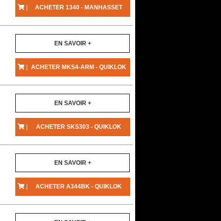
|
ACHETER 1340 - MANHASSET
EN SAVOIR +
|
ACHETER MKS4-ARM - QUIKLOK
EN SAVOIR +
|
ACHETER SKS303 - QUIKLOK
EN SAVOIR +
|
ACHETER A344BK - QUIKLOK