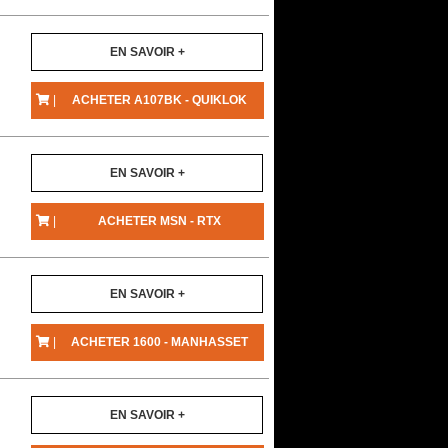
EN SAVOIR +
|
ACHETER A107BK - QUIKLOK
EN SAVOIR +
|
ACHETER MSN - RTX
EN SAVOIR +
|
ACHETER 1600 - MANHASSET
EN SAVOIR +