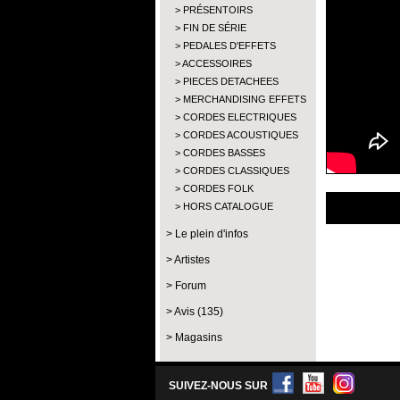
PRÉSENTOIRS
FIN DE SÉRIE
PEDALES D'EFFETS
ACCESSOIRES
PIECES DETACHEES
MERCHANDISING EFFETS
CORDES ELECTRIQUES
CORDES ACOUSTIQUES
CORDES BASSES
CORDES CLASSIQUES
CORDES FOLK
HORS CATALOGUE
Le plein d'infos
Artistes
Forum
Avis (135)
Magasins
SUIVEZ-NOUS SUR