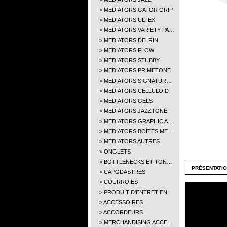
MEDIATORS GATOR GRIP
MEDIATORS ULTEX
MEDIATORS VARIETY PA…
MEDIATORS DELRIN
MEDIATORS FLOW
MEDIATORS STUBBY
MEDIATORS PRIMETONE
MEDIATORS SIGNATUR…
MEDIATORS CELLULOID
MEDIATORS GELS
MEDIATORS JAZZTONE
MEDIATORS GRAPHIC A…
MEDIATORS BOÎTES ME…
MEDIATORS AUTRES
ONGLETS
BOTTLENECKS ET TON…
présentati
CAPODASTRES
COURROIES
PRODUIT D'ENTRETIEN
ACCESSOIRES
ACCORDEURS
MERCHANDISING ACCE…