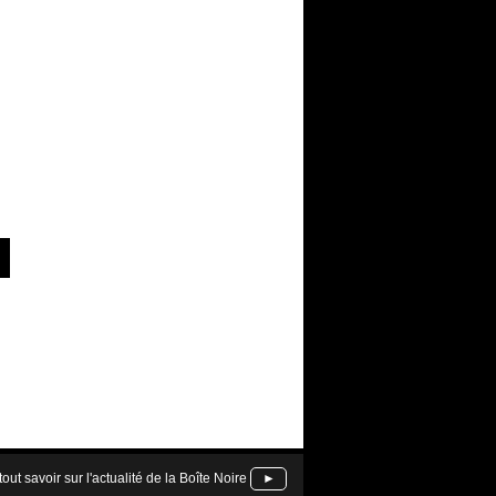
tout savoir sur l'actualité de la Boîte Noire
►