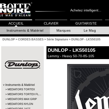
Achetez intelligent...
ACCUEIL
CLAVIER
GUITARISTE
Instruments & Matériel
Marques
Le Mag
DUNLOP
>
CORDES BASSES
>
Série Signature
>
DUNLOP - LKS50105
DUNLOP
- LKS50105
Lemmy - Heavy 50-70-85-105
Instruments & Matériel
MEDIATORS TORTEX
MEDIATORS TORTEX FL…
MEDIATORS MAX GRIP
MEDIATORS NYLON
MEDIATORS JAZZ