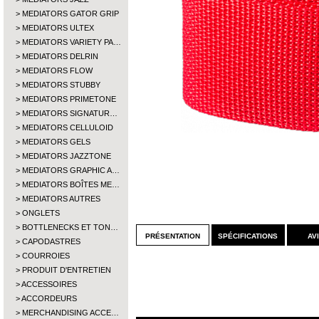
MEDIATORS GATOR GRIP
MEDIATORS ULTEX
MEDIATORS VARIETY PA…
MEDIATORS DELRIN
MEDIATORS FLOW
MEDIATORS STUBBY
MEDIATORS PRIMETONE
MEDIATORS SIGNATUR…
MEDIATORS CELLULOID
MEDIATORS GELS
MEDIATORS JAZZTONE
MEDIATORS GRAPHIC A…
MEDIATORS BOÎTES ME…
MEDIATORS AUTRES
ONGLETS
BOTTLENECKS ET TON…
présentation
spécifications
av
CAPODASTRES
COURROIES
PRODUIT D'ENTRETIEN
ACCESSOIRES
ACCORDEURS
MERCHANDISING ACCE…