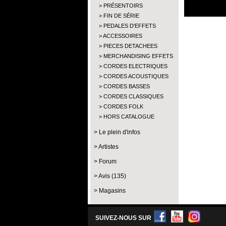
PRÉSENTOIRS
FIN DE SÉRIE
PEDALES D'EFFETS
ACCESSOIRES
PIECES DETACHEES
MERCHANDISING EFFETS
CORDES ELECTRIQUES
CORDES ACOUSTIQUES
CORDES BASSES
CORDES CLASSIQUES
CORDES FOLK
HORS CATALOGUE
Le plein d'infos
Artistes
Forum
Avis (135)
Magasins
SUIVEZ-NOUS SUR