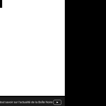
tout savoir sur l'actualité de la Boîte Noire
►