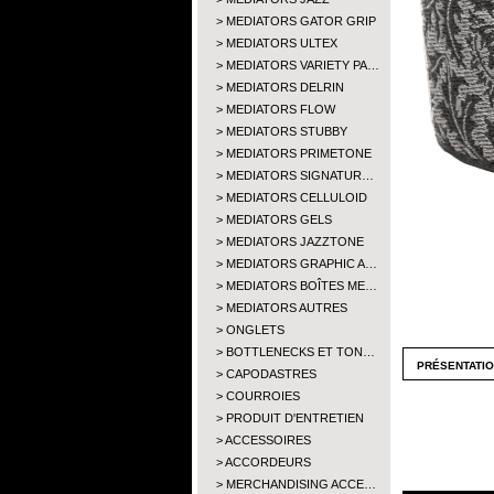
MEDIATORS GATOR GRIP
MEDIATORS ULTEX
MEDIATORS VARIETY PA…
MEDIATORS DELRIN
MEDIATORS FLOW
MEDIATORS STUBBY
MEDIATORS PRIMETONE
MEDIATORS SIGNATUR…
MEDIATORS CELLULOID
MEDIATORS GELS
MEDIATORS JAZZTONE
MEDIATORS GRAPHIC A…
MEDIATORS BOÎTES ME…
MEDIATORS AUTRES
ONGLETS
BOTTLENECKS ET TON…
présentati
CAPODASTRES
COURROIES
PRODUIT D'ENTRETIEN
ACCESSOIRES
ACCORDEURS
MERCHANDISING ACCE…