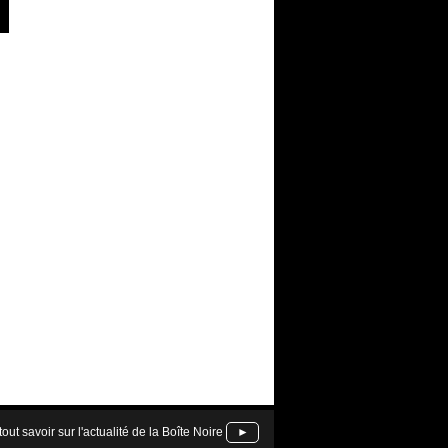
tout savoir sur l'actualité de la Boîte Noire
►