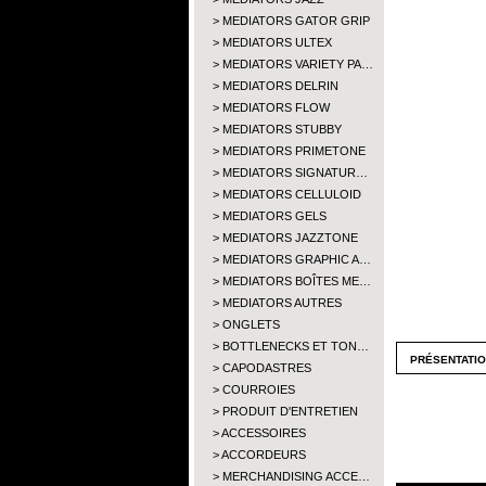
MEDIATORS GATOR GRIP
MEDIATORS ULTEX
MEDIATORS VARIETY PA…
MEDIATORS DELRIN
MEDIATORS FLOW
MEDIATORS STUBBY
MEDIATORS PRIMETONE
MEDIATORS SIGNATUR…
MEDIATORS CELLULOID
MEDIATORS GELS
MEDIATORS JAZZTONE
MEDIATORS GRAPHIC A…
MEDIATORS BOÎTES ME…
MEDIATORS AUTRES
ONGLETS
BOTTLENECKS ET TON…
présentati
CAPODASTRES
COURROIES
PRODUIT D'ENTRETIEN
ACCESSOIRES
ACCORDEURS
MERCHANDISING ACCE…