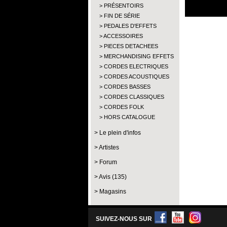
PRÉSENTOIRS
FIN DE SÉRIE
PEDALES D'EFFETS
ACCESSOIRES
PIECES DETACHEES
MERCHANDISING EFFETS
CORDES ELECTRIQUES
CORDES ACOUSTIQUES
CORDES BASSES
CORDES CLASSIQUES
CORDES FOLK
HORS CATALOGUE
Le plein d'infos
Artistes
Forum
Avis (135)
Magasins
SUIVEZ-NOUS SUR