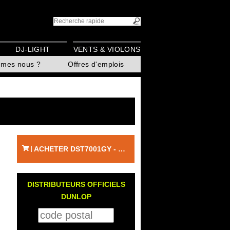
DJ-LIGHT
VENTS & VIOLONS
mmes nous ?
Offres d'emplois
ACHETER DST7001GY - DUNLOP
|
DISTRIBUTEURS OFFICIELS
DUNLOP