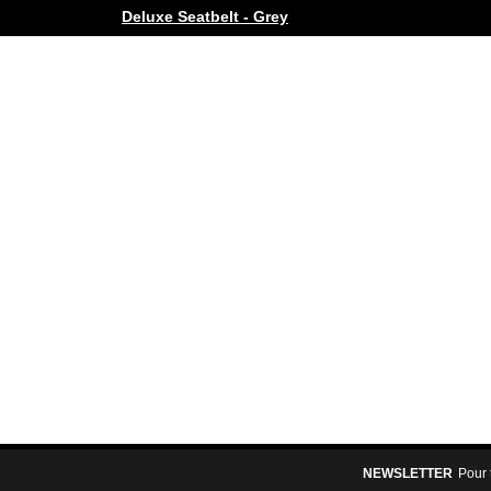
Deluxe Seatbelt - Grey
NEWSLETTER
Pour 