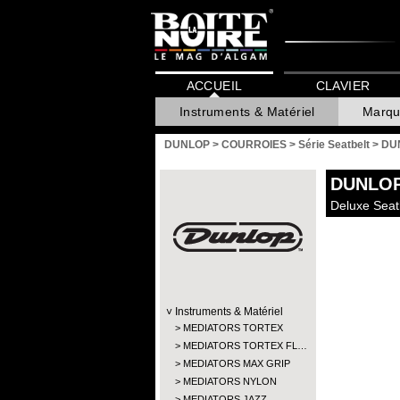
ACCUEIL
CLAVIER
Instruments & Matériel
Marqu
DUNLOP
>
COURROIES
>
Série Seatbelt
>
DU
DUNLO
Deluxe Seat
Instruments & Matériel
MEDIATORS TORTEX
MEDIATORS TORTEX FL…
MEDIATORS MAX GRIP
MEDIATORS NYLON
MEDIATORS JAZZ