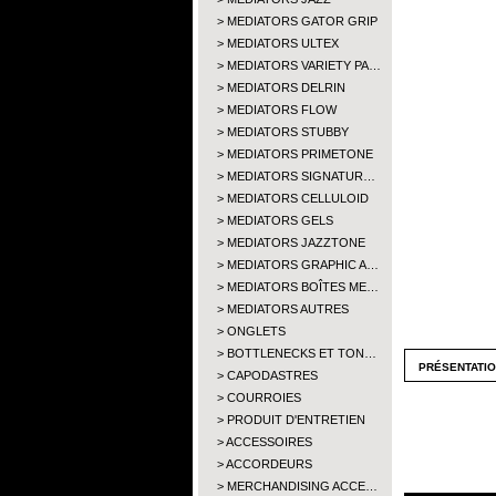
MEDIATORS GATOR GRIP
MEDIATORS ULTEX
MEDIATORS VARIETY PA…
MEDIATORS DELRIN
MEDIATORS FLOW
MEDIATORS STUBBY
MEDIATORS PRIMETONE
MEDIATORS SIGNATUR…
MEDIATORS CELLULOID
MEDIATORS GELS
MEDIATORS JAZZTONE
MEDIATORS GRAPHIC A…
MEDIATORS BOÎTES ME…
MEDIATORS AUTRES
ONGLETS
BOTTLENECKS ET TON…
présentati
CAPODASTRES
COURROIES
PRODUIT D'ENTRETIEN
ACCESSOIRES
ACCORDEURS
MERCHANDISING ACCE…