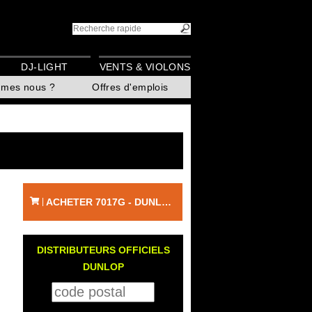
DJ-LIGHT
VENTS & VIOLONS
mmes nous ?
Offres d'emplois
ACHETER 7017G - DUNLOP
|
DISTRIBUTEURS OFFICIELS
DUNLOP