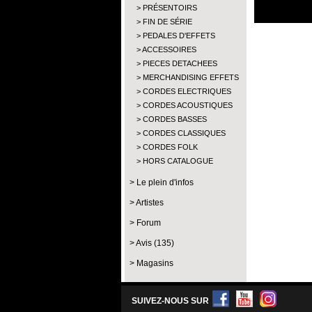
PRÉSENTOIRS
FIN DE SÉRIE
PEDALES D'EFFETS
ACCESSOIRES
PIECES DETACHEES
MERCHANDISING EFFETS
CORDES ELECTRIQUES
CORDES ACOUSTIQUES
CORDES BASSES
CORDES CLASSIQUES
CORDES FOLK
HORS CATALOGUE
Le plein d'infos
Artistes
Forum
Avis (135)
Magasins
SUIVEZ-NOUS SUR