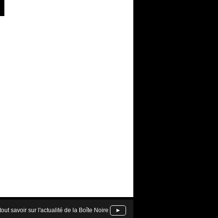
tout savoir sur l'actualité de la Boîte Noire
►