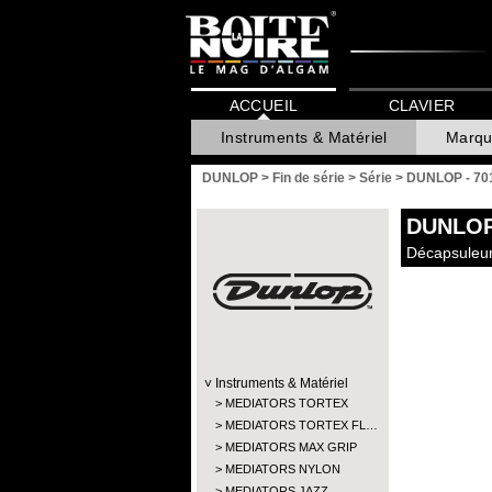
ACCUEIL
CLAVIER
Instruments & Matériel
Marqu
DUNLOP
>
Fin de série
>
Série
>
DUNLOP - 70
DUNLO
Décapsuleur 
Instruments & Matériel
MEDIATORS TORTEX
MEDIATORS TORTEX FL…
MEDIATORS MAX GRIP
MEDIATORS NYLON
MEDIATORS JAZZ