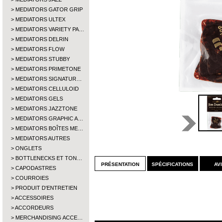
MEDIATORS GATOR GRIP
MEDIATORS ULTEX
MEDIATORS VARIETY PA…
MEDIATORS DELRIN
MEDIATORS FLOW
MEDIATORS STUBBY
MEDIATORS PRIMETONE
MEDIATORS SIGNATUR…
MEDIATORS CELLULOID
MEDIATORS GELS
MEDIATORS JAZZTONE
MEDIATORS GRAPHIC A…
MEDIATORS BOÎTES ME…
MEDIATORS AUTRES
ONGLETS
BOTTLENECKS ET TON…
présentation
spécifications
av
CAPODASTRES
COURROIES
PRODUIT D'ENTRETIEN
ACCESSOIRES
ACCORDEURS
MERCHANDISING ACCE…