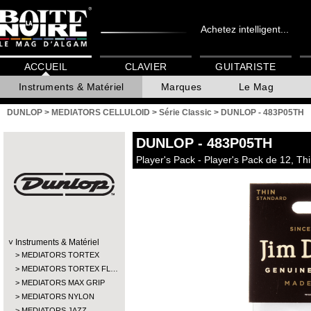
Achetez intelligent...
ACCUEIL
CLAVIER
GUITARISTE
Instruments & Matériel
Marques
Le Mag
DUNLOP
>
MEDIATORS CELLULOID
>
Série Classic
>
DUNLOP - 483P05TH
DUNLOP
- 483P05TH
Player's Pack - Player's Pack de 12, Th
Instruments & Matériel
MEDIATORS TORTEX
MEDIATORS TORTEX FL…
MEDIATORS MAX GRIP
MEDIATORS NYLON
MEDIATORS JAZZ