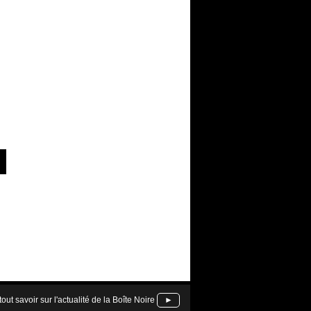
tout savoir sur l'actualité de la Boîte Noire
►