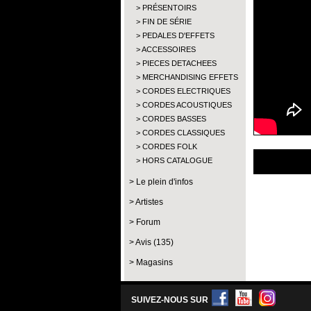
PRÉSENTOIRS
FIN DE SÉRIE
PEDALES D'EFFETS
ACCESSOIRES
PIECES DETACHEES
MERCHANDISING EFFETS
CORDES ELECTRIQUES
CORDES ACOUSTIQUES
CORDES BASSES
CORDES CLASSIQUES
CORDES FOLK
HORS CATALOGUE
Le plein d'infos
Artistes
Forum
Avis (135)
Magasins
SUIVEZ-NOUS SUR