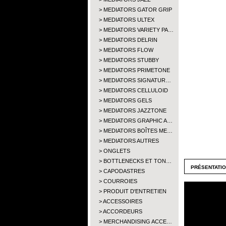
MEDIATORS GATOR GRIP
MEDIATORS ULTEX
MEDIATORS VARIETY PA…
MEDIATORS DELRIN
MEDIATORS FLOW
MEDIATORS STUBBY
MEDIATORS PRIMETONE
MEDIATORS SIGNATUR…
MEDIATORS CELLULOID
MEDIATORS GELS
MEDIATORS JAZZTONE
MEDIATORS GRAPHIC A…
MEDIATORS BOÎTES ME…
MEDIATORS AUTRES
ONGLETS
BOTTLENECKS ET TON…
présentati
CAPODASTRES
COURROIES
PRODUIT D'ENTRETIEN
ACCESSOIRES
ACCORDEURS
MERCHANDISING ACCE…