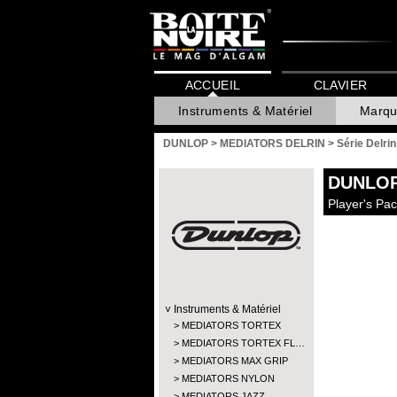
ACCUEIL
CLAVIER
Instruments & Matériel
Marqu
DUNLOP
>
MEDIATORS DELRIN
>
Série Delri
DUNLO
Player's Pa
Instruments & Matériel
MEDIATORS TORTEX
MEDIATORS TORTEX FL…
MEDIATORS MAX GRIP
MEDIATORS NYLON
MEDIATORS JAZZ