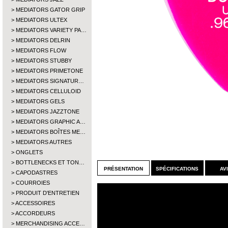
MEDIATORS GATOR GRIP
MEDIATORS ULTEX
MEDIATORS VARIETY PA…
MEDIATORS DELRIN
MEDIATORS FLOW
MEDIATORS STUBBY
MEDIATORS PRIMETONE
MEDIATORS SIGNATUR…
MEDIATORS CELLULOID
MEDIATORS GELS
MEDIATORS JAZZTONE
MEDIATORS GRAPHIC A…
MEDIATORS BOÎTES ME…
MEDIATORS AUTRES
ONGLETS
BOTTLENECKS ET TON…
présentation
spécifications
av
CAPODASTRES
COURROIES
PRODUIT D'ENTRETIEN
ACCESSOIRES
ACCORDEURS
MERCHANDISING ACCE…