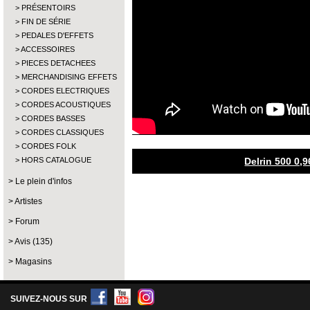
PRÉSENTOIRS
FIN DE SÉRIE
PEDALES D'EFFETS
ACCESSOIRES
PIECES DETACHEES
MERCHANDISING EFFETS
CORDES ELECTRIQUES
CORDES ACOUSTIQUES
CORDES BASSES
CORDES CLASSIQUES
CORDES FOLK
HORS CATALOGUE
Delrin 500 0,
Le plein d'infos
Artistes
Forum
Avis (135)
Magasins
SUIVEZ-NOUS SUR