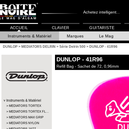
Achetez intelligent...
ACCUEIL
CLAVIER
GUITARISTE
Instruments & Matériel
Marques
Le Mag
DUNLOP
>
MEDIATORS DELRIN
>
Série Delrin 500
>
DUNLOP - 41R96
DUNLOP
- 41R96
Refill Bag - Sachet de 72, 0,96mm
Instruments & Matériel
MEDIATORS TORTEX
MEDIATORS TORTEX FL…
MEDIATORS MAX GRIP
MEDIATORS NYLON
MEDIATORS JAZZ