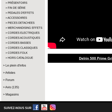
PRÉSENTOIRS
FIN DE SÉRIE
PEDALES D'EFFETS
ACCESSOIRES
PIECES DETACHEES
MERCHANDISING EFFETS
CORDES ELECTRIQUES
CORDES ACOUSTIQUES
CORDES BASSES
CORDES CLASSIQUES
CORDES FOLK
HORS CATALOGUE
Delrin 500 Prime G
Le plein d'infos
Artistes
Forum
Avis (135)
Magasins
SUIVEZ-NOUS SUR