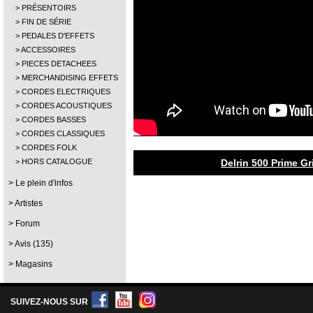
PRÉSENTOIRS
FIN DE SÉRIE
PEDALES D'EFFETS
ACCESSOIRES
PIECES DETACHEES
MERCHANDISING EFFETS
CORDES ELECTRIQUES
CORDES ACOUSTIQUES
CORDES BASSES
CORDES CLASSIQUES
CORDES FOLK
HORS CATALOGUE
Delrin 500 Prime G
Le plein d'infos
Artistes
Forum
Avis (135)
Magasins
SUIVEZ-NOUS SUR