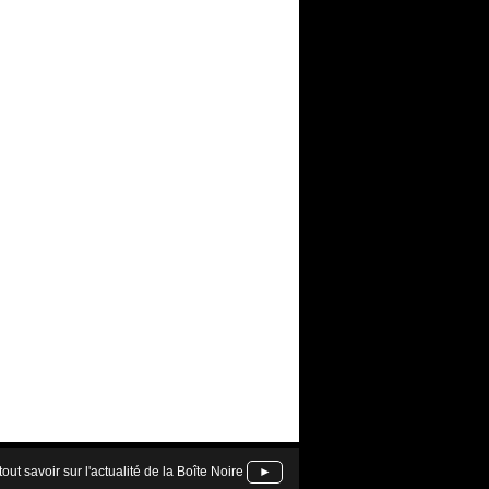
tout savoir sur l'actualité de la Boîte Noire
►