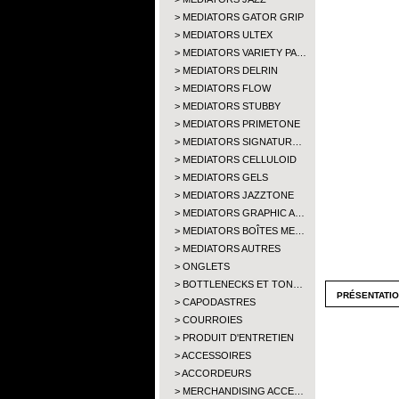
MEDIATORS GATOR GRIP
MEDIATORS ULTEX
MEDIATORS VARIETY PA…
MEDIATORS DELRIN
MEDIATORS FLOW
MEDIATORS STUBBY
MEDIATORS PRIMETONE
MEDIATORS SIGNATUR…
MEDIATORS CELLULOID
MEDIATORS GELS
MEDIATORS JAZZTONE
MEDIATORS GRAPHIC A…
MEDIATORS BOÎTES ME…
MEDIATORS AUTRES
ONGLETS
BOTTLENECKS ET TON…
présentati
CAPODASTRES
COURROIES
PRODUIT D'ENTRETIEN
ACCESSOIRES
ACCORDEURS
MERCHANDISING ACCE…