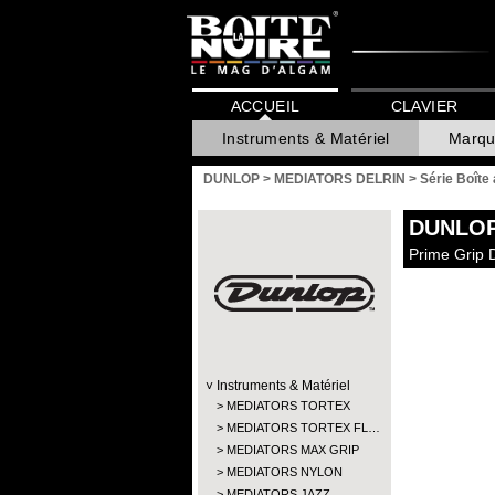
ACCUEIL
CLAVIER
Instruments & Matériel
Marqu
DUNLOP
>
MEDIATORS DELRIN
>
Série Boîte 
DUNLO
Prime Grip 
Instruments & Matériel
MEDIATORS TORTEX
MEDIATORS TORTEX FL…
MEDIATORS MAX GRIP
MEDIATORS NYLON
MEDIATORS JAZZ