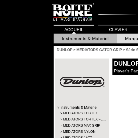
ACCUEIL
CLAVIER
Instruments & Matériel
Marqu
DUNLOP
>
MEDIATORS GATOR GRIP
>
Série 
DUNLO
Player's Pa
Instruments & Matériel
MEDIATORS TORTEX
MEDIATORS TORTEX FL…
MEDIATORS MAX GRIP
MEDIATORS NYLON
MEDIATORS JAZZ