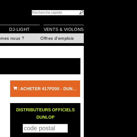
DJ-LIGHT
VENTS & VIOLONS
mmes nous ?
Offres d'emplois
ACHETER 417P200 - DUNLOP
|
DISTRIBUTEURS OFFICIELS
DUNLOP