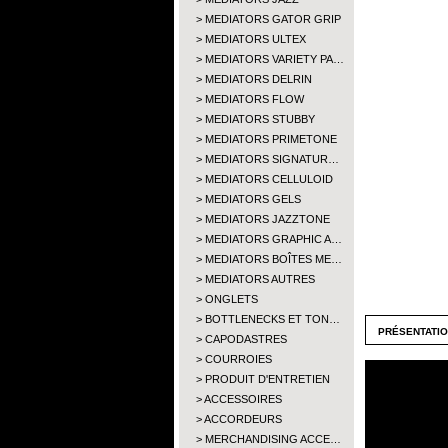
MEDIATORS GATOR GRIP
MEDIATORS ULTEX
MEDIATORS VARIETY PA…
MEDIATORS DELRIN
MEDIATORS FLOW
MEDIATORS STUBBY
MEDIATORS PRIMETONE
MEDIATORS SIGNATUR…
MEDIATORS CELLULOID
MEDIATORS GELS
MEDIATORS JAZZTONE
MEDIATORS GRAPHIC A…
MEDIATORS BOÎTES ME…
MEDIATORS AUTRES
ONGLETS
BOTTLENECKS ET TON…
présentati
CAPODASTRES
COURROIES
PRODUIT D'ENTRETIEN
ACCESSOIRES
ACCORDEURS
MERCHANDISING ACCE…