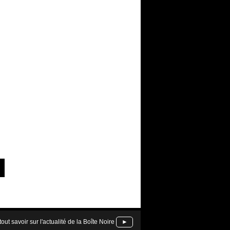
tout savoir sur l'actualité de la Boîte Noire
►