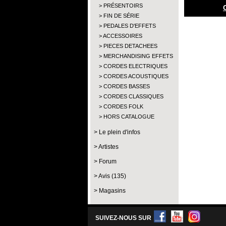
PRÉSENTOIRS
FIN DE SÉRIE
PEDALES D'EFFETS
ACCESSOIRES
PIECES DETACHEES
MERCHANDISING EFFETS
CORDES ELECTRIQUES
CORDES ACOUSTIQUES
CORDES BASSES
CORDES CLASSIQUES
CORDES FOLK
HORS CATALOGUE
Le plein d'infos
Artistes
Forum
Avis (135)
Magasins
SUIVEZ-NOUS SUR