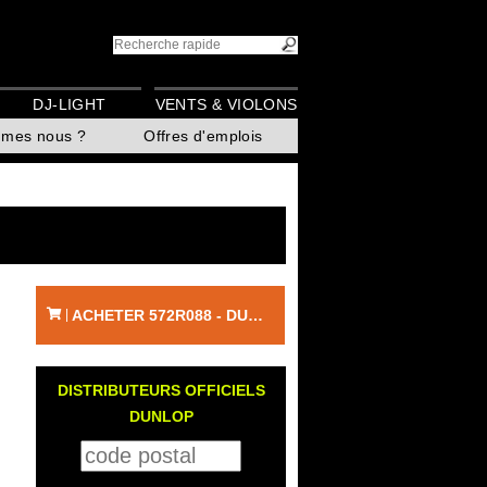
DJ-LIGHT
VENTS & VIOLONS
mmes nous ?
Offres d'emplois
ACHETER 572R088 - DUNLOP
|
DISTRIBUTEURS OFFICIELS
DUNLOP