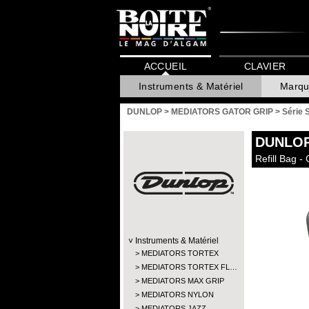
ACCUEIL
CLAVIER
Instruments & Matériel
Marqu
DUNLOP
>
MEDIATORS GATOR GRIP
>
Série 
DUNLO
Refill Bag -
Instruments & Matériel
MEDIATORS TORTEX
MEDIATORS TORTEX FL…
MEDIATORS MAX GRIP
MEDIATORS NYLON
MEDIATORS JAZZ