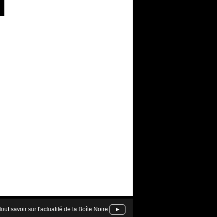
tout savoir sur l'actualité de la Boîte Noire
►