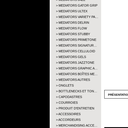
MEDIATORS GATOR GRIP
MEDIATORS ULTEX
MEDIATORS VARIETY PA…
MEDIATORS DELRIN
MEDIATORS FLOW
MEDIATORS STUBBY
MEDIATORS PRIMETONE
MEDIATORS SIGNATUR…
MEDIATORS CELLULOID
MEDIATORS GELS
MEDIATORS JAZZTONE
MEDIATORS GRAPHIC A…
MEDIATORS BOÎTES ME…
MEDIATORS AUTRES
ONGLETS
BOTTLENECKS ET TON…
présentati
CAPODASTRES
COURROIES
PRODUIT D'ENTRETIEN
ACCESSOIRES
ACCORDEURS
MERCHANDISING ACCE…