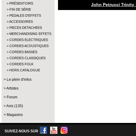
PRÉSENTOIRS
John Petrucci Trinity
FIN DE SÉRIE
PEDALES D'EFFETS
ACCESSOIRES
PIECES DETACHEES
MERCHANDISING EFFETS
CORDES ELECTRIQUES
CORDES ACOUSTIQUES
CORDES BASSES
CORDES CLASSIQUES
CORDES FOLK
HORS CATALOGUE
Le plein d'infos
Artistes
Forum
Avis (135)
Magasins
SUIVEZ-NOUS SUR