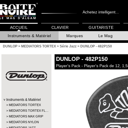
Achetez intelligent...
ACCUEIL
CLAVIER
GUITARISTE
Instruments & Matériel
Marques
Le Mag
DUNLOP
>
MEDIATORS TORTEX
>
Série Jazz
>
DUNLOP - 482P150
DUNLOP
- 482P150
Player's Pack - Player's Pack de 12, 1
Instruments & Matériel
MEDIATORS TORTEX
MEDIATORS TORTEX FL…
MEDIATORS MAX GRIP
MEDIATORS NYLON
MEDIATORS JAZZ