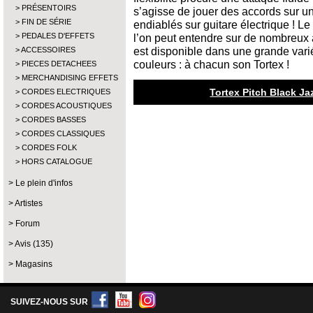
PRÉSENTOIRS
s’agisse de jouer des accords sur u
FIN DE SÉRIE
endiablés sur guitare électrique ! Le
PEDALES D'EFFETS
l’on peut entendre sur de nombreux alb
est disponible dans une grande vari
ACCESSOIRES
couleurs : à chacun son Tortex !
PIECES DETACHEES
MERCHANDISING EFFETS
Tortex Pitch Black Ja
CORDES ELECTRIQUES
CORDES ACOUSTIQUES
CORDES BASSES
CORDES CLASSIQUES
CORDES FOLK
HORS CATALOGUE
Le plein d'infos
Artistes
Forum
Avis (135)
Magasins
SUIVEZ-NOUS SUR