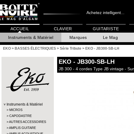
Achetez intelligent...
ACCUEIL
CLAVIER
GUITARISTE
Instruments & Matériel
Marques
Le Mag
EKO
>
BASSES ÉLECTRIQUES
>
Série Tribute
>
EKO - JB300-SB-LH
EKO
- JB300-SB-LH
JB 300 - 4 cordes Type JB vintage - Su
Instruments & Matériel
MICROS
CAPODASTRE
AUTRES ACCESSOIRES
AMPLIS GUITARE
AMPLIS ACOUSTIQUE