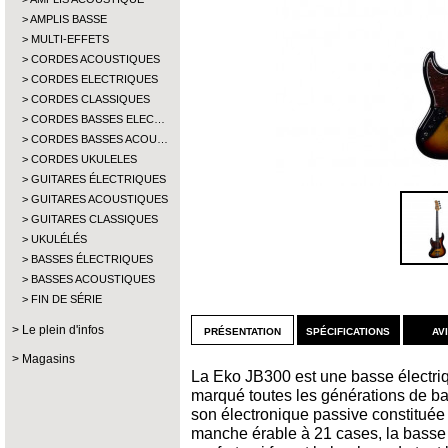
AMPLIS BASSE
MULTI-EFFETS
CORDES ACOUSTIQUES
CORDES ELECTRIQUES
CORDES CLASSIQUES
CORDES BASSES ELEC…
CORDES BASSES ACOU…
CORDES UKULELES
GUITARES ÉLECTRIQUES
GUITARES ACOUSTIQUES
GUITARES CLASSIQUES
UKULÉLÉS
BASSES ÉLECTRIQUES
BASSES ACOUSTIQUES
FIN DE SÉRIE
présentation
spécifications
av
Le plein d'infos
Magasins
La Eko JB300 est une basse électriqu
marqué toutes les générations de b
son électronique passive constituée 
manche érable à 21 cases, la basse