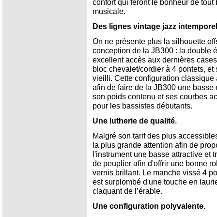
confort qui feront le bonheur de tou
musicale.
Des lignes vintage jazz intemporel
On ne présente plus la silhouette of
conception de la JB300 : la double 
excellent accès aux dernières cases
bloc chevalet/cordier à 4 pontets, et
vieilli. Cette configuration classique 
afin de faire de la JB300 une basse 
son poids contenu et ses courbes acc
pour les bassistes débutants.
Une lutherie de qualité.
Malgré son tarif des plus accessibles
la plus grande attention afin de pro
l'instrument une basse attractive et tr
de peuplier afin d'offrir une bonne r
vernis brillant. Le manche vissé 4 po
est surplombé d'une touche en laurier
claquant de l’érable.
Une configuration polyvalente.