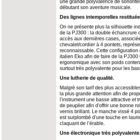
une grande polyvalence de sonorités 
débutant son aventure musicale.
Des lignes intemporelles restituée
On ne présente plus la silhouette in
de la PJ300 : la double échancrure c
accès aux dernières cases, associée
chevalet/cordier à 4 pontets, représ
reconnaissable. Cette configuration c
italien Eko afin de faire de la PJ300
ergonomique avec son poids contenu
surtout très polyvalente pour les ba
Une lutherie de qualité.
Malgré son tarif des plus accessibles
la plus grande attention afin de pro
l'instrument une basse attractive et tr
de peuplier afin d'offrir une bonne r
vernis brillant. Le manche vissé 4 po
est surplombé d'une touche en laurier
claquant de l’érable.
Une électronique très polyvalente