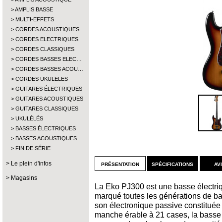
AMPLIS BASSE
MULTI-EFFETS
CORDES ACOUSTIQUES
CORDES ELECTRIQUES
CORDES CLASSIQUES
CORDES BASSES ELEC…
CORDES BASSES ACOU…
CORDES UKULELES
GUITARES ÉLECTRIQUES
GUITARES ACOUSTIQUES
GUITARES CLASSIQUES
UKULÉLÉS
BASSES ÉLECTRIQUES
BASSES ACOUSTIQUES
FIN DE SÉRIE
présentation
spécifications
av
Le plein d'infos
Magasins
La Eko PJ300 est une basse électriq
marqué toutes les générations de b
son électronique passive constituée 
manche érable à 21 cases, la basse 