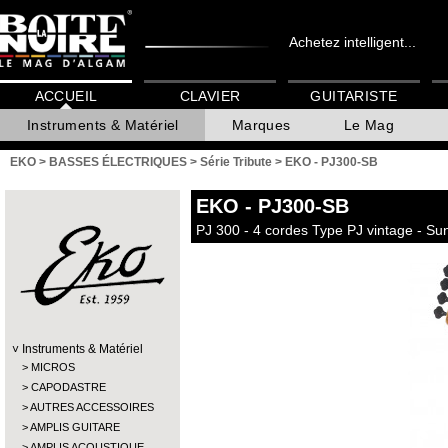
Achetez intelligent...
ACCUEIL
CLAVIER
GUITARISTE
Instruments & Matériel
Marques
Le Mag
EKO
>
BASSES ÉLECTRIQUES
>
Série Tribute
>
EKO - PJ300-SB
EKO
- PJ300-SB
PJ 300 - 4 cordes Type PJ vintage - Su
Instruments & Matériel
MICROS
CAPODASTRE
AUTRES ACCESSOIRES
AMPLIS GUITARE
AMPLIS ACOUSTIQUE