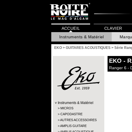
ACCUEIL
CLAVIER
Instruments & Matériel
Marqu
EKO
>
GUITARES ACOUSTIQUES
>
Série Ran
EKO
- 
Ranger 6 - 
Instruments & Matériel
MICROS
CAPODASTRE
AUTRES ACCESSOIRES
AMPLIS GUITARE
AMPLIS ACOUSTIQUE