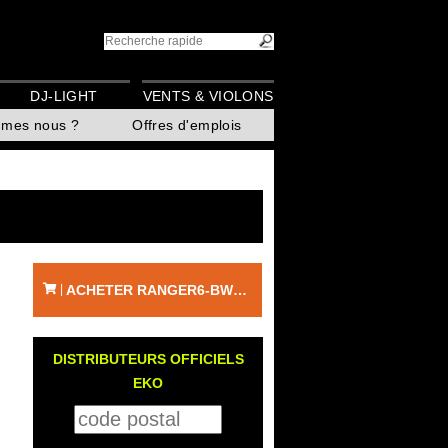
DJ-LIGHT
VENTS & VIOLONS
mmes nous ?
Offres d'emplois
ACHETER RANGER6-BWN - EKO
|
DISTRIBUTEURS OFFICIELS
EKO