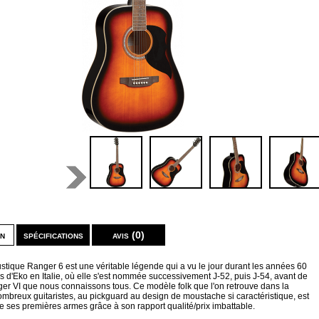
on
spécifications
avis (0)
stique Ranger 6 est une véritable légende qui a vu le jour durant les années 60
rs d'Eko en Italie, où elle s'est nommée successivement J-52, puis J-54, avant de
ger VI que nous connaissons tous. Ce modèle folk que l'on retrouve dans la
ombreux guitaristes, au pickguard au design de moustache si caractéristique, est
ire ses premières armes grâce à son rapport qualité/prix imbattable.