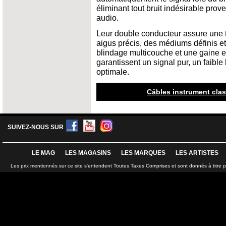
éliminant tout bruit indésirable prov
audio.
Leur double conducteur assure une tr
aigus précis, des médiums définis e
blindage multicouche et une gaine e
garantissent un signal pur, un faible
optimale.
Câbles instrument class
SUIVEZ-NOUS SUR
LE MAG
LES MAGASINS
LES MARQUES
LES ARTISTES
Les prix mentionnés sur ce site s'entendent Toutes Taxes Comprises et sont donnés à titre 