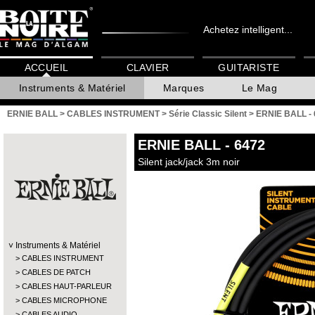
Achetez intelligent...
ACCUEIL
CLAVIER
GUITARISTE
Instruments & Matériel
Marques
Le Mag
ERNIE BALL
>
CABLES INSTRUMENT
>
Série Classic Silent
>
ERNIE BALL -
ERNIE BALL
- 6472
Silent jack/jack 3m noir
Instruments & Matériel
CABLES INSTRUMENT
CABLES DE PATCH
CABLES HAUT-PARLEUR
CABLES MICROPHONE
CABLES AUDIO