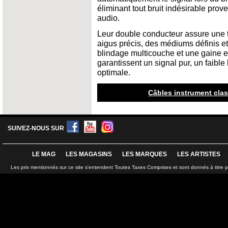
éliminant tout bruit indésirable prov
audio.
Leur double conducteur assure une tr
aigus précis, des médiums définis e
blindage multicouche et une gaine e
garantissent un signal pur, un faible
optimale.
Câbles instrument class
SUIVEZ-NOUS SUR
LE MAG
LES MAGASINS
LES MARQUES
LES ARTISTES
Les prix mentionnés sur ce site s'entendent Toutes Taxes Comprises et sont donnés à titre 