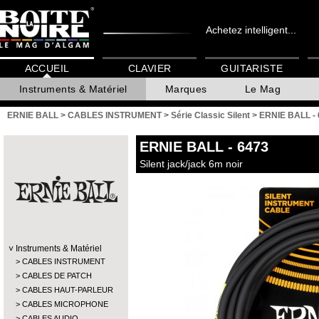
Achetez intelligent...
ACCUEIL
CLAVIER
GUITARISTE
Instruments & Matériel
Marques
Le Mag
ERNIE BALL
>
CABLES INSTRUMENT
>
Série Classic Silent
>
ERNIE BALL -
ERNIE BALL
- 6473
Silent jack/jack 6m noir
Instruments & Matériel
CABLES INSTRUMENT
CABLES DE PATCH
CABLES HAUT-PARLEUR
CABLES MICROPHONE
CABLES AUDIO