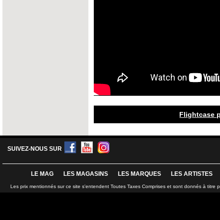
Flightcase p
SUIVEZ-NOUS SUR
LE MAG
LES MAGASINS
LES MARQUES
LES ARTISTES
Les prix mentionnés sur ce site s'entendent Toutes Taxes Comprises et sont donnés à titre 