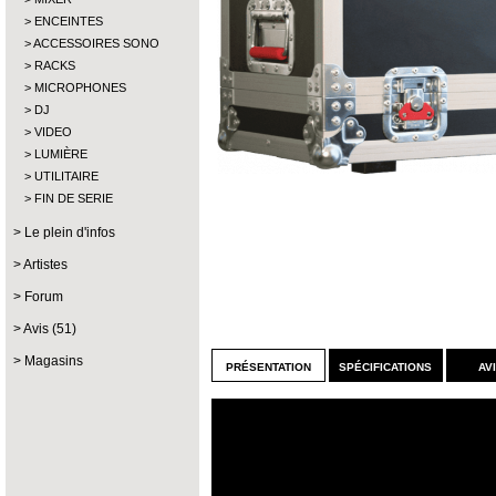
ENCEINTES
ACCESSOIRES SONO
RACKS
MICROPHONES
DJ
VIDEO
LUMIÈRE
UTILITAIRE
FIN DE SERIE
Le plein d'infos
Artistes
Forum
Avis (51)
Magasins
présentation
spécifications
av