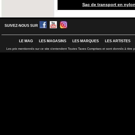
Sac de transport en nylon
SUIVEZ-NOUS SUR
LE MAG
LES MAGASINS
LES MARQUES
LES ARTISTES
Les prix mentionnés sur ce site s'entendent Toutes Taxes Comprises et sont donnés à titre 