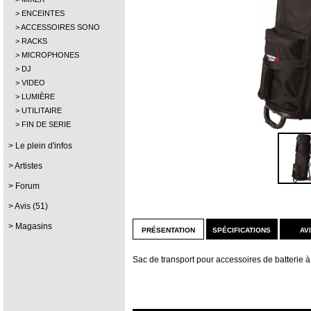
ENCEINTES
ACCESSOIRES SONO
RACKS
MICROPHONES
DJ
VIDEO
LUMIÈRE
UTILITAIRE
FIN DE SERIE
Le plein d'infos
Artistes
Forum
Avis (51)
Magasins
présentation
spécifications
av
Sac de transport pour accessoires de batterie à