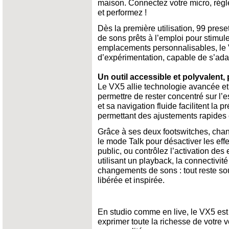
maison. Connectez votre micro, régle
et performez !
Dès la première utilisation, 99 prese
de sons prêts à l’emploi pour stimule
emplacements personnalisables, le V
d’expérimentation, capable de s’adapt
Un outil accessible et polyvalent
Le VX5 allie technologie avancée et s
permettre de rester concentré sur l’e
et sa navigation fluide facilitent la
permettant des ajustements rapides
Grâce à ses deux footswitches, chan
le mode Talk pour désactiver les eff
public, ou contrôlez l’activation des e
utilisant un playback, la connectivi
changements de sons : tout reste sou
libérée et inspirée.
En studio comme en live, le VX5 est 
exprimer toute la richesse de votre vo