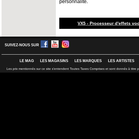
personnalité.
VX5 - Processeur d'effets vo
SUIVEZ-NOUS SUR
LE MAG
LES MAGASINS
LES MARQUES
LES ARTISTES
Les prix mentionnés sur ce site s'entendent Toutes Taxes Comprises et sont donnés à titre 