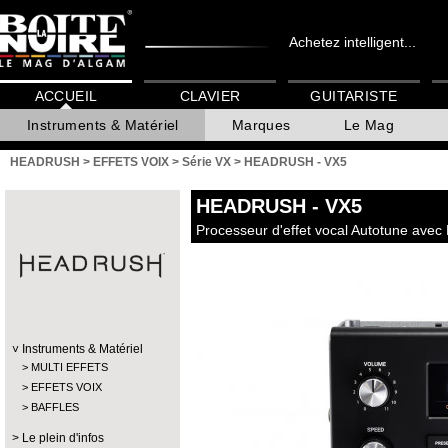
Achetez intelligent...
ACCUEIL
CLAVIER
GUITARISTE
Instruments & Matériel
Marques
Le Mag
HEADRUSH
>
EFFETS VOIX
>
Série VX
>
HEADRUSH - VX5
HEADRUSH
- VX5
Processeur d'effet vocal Autotune avec
Instruments & Matériel
MULTI EFFETS
EFFETS VOIX
BAFFLES
Le plein d'infos