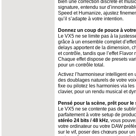
bien une correction discrète et music
signature, entendu sur d’innombrabl
Speed et Humanize, ajustez finement la
qu’il s’adapte à votre intention.
Donnez un coup de pouce à votre 
Le VX5 ne se limite pas à la justesse 
grâce à un ensemble complet d’effet
delays apportent de la dimension, c
et contrôle, tandis que l’effet Flavor
Chaque effet dispose de presets vari
pour un contrôle total.
Activez l’harmoniseur intelligent en
des doublages naturels de votre voi
fixe ou pilotez les harmonies via le
clavier, pour un rendu musical et d
Pensé pour la scène, prêt pour le 
Le VX5 ne se contente pas de sublimer
parfaitement à votre setup de produc
stéréo 24 bits / 48 kHz
, vous pouve
votre ordinateur ou votre DAW préfé
sur le vif, poser des chœurs pour un