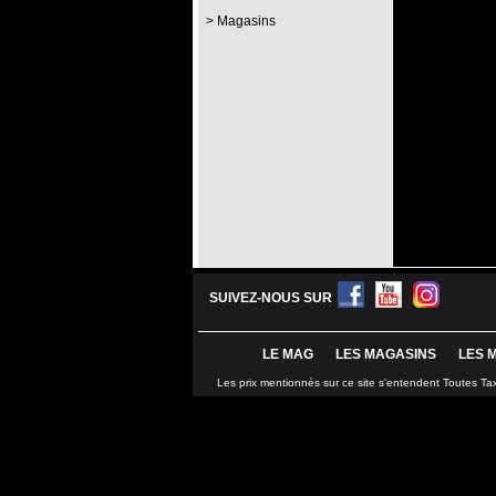
Magasins
SUIVEZ-NOUS SUR
LE MAG
LES MAGASINS
LES 
Les prix mentionnés sur ce site s'entendent Toutes Ta