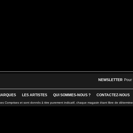
NEWSLETTER
Pour 
MARQUES
LES ARTISTES
QUI SOMMES-NOUS ?
CONTACTEZ-NOUS
xes Comprises et sont donnés à titre purement indicatif, chaque magasin étant libre de détermine