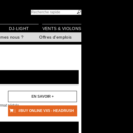
DJ-LIGHT
VENTS & VIOLONS
mmes nous ?
Offres d'emplois
EN SAVOIR +
ormat pédale
|
#BUY ONLINE VX5 - HEADRUSH