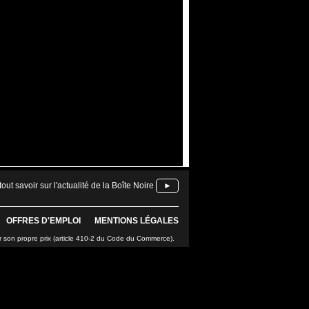
tout savoir sur l'actualité de la Boîte Noire
►
OFFRES D'EMPLOI
MENTIONS LÉGALES
r son propre prix (article 410-2 du Code du Commerce).