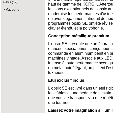
Avis (69)
haut de gamme de KORG. L'Aftertouc
les sons exceptionnels de l'opsix au
Magasins
modernisé les performances d'usine p
en avons également introduit de nouve
programmes opsix SE ont été révisés 
clavier étendu et la polyphonie.
Conception métallique premium
L'opsix SE présente une amélioratio
élancée, spécialement conçu pour c
commande en aluminium peint en b
machines vintage. Associé aux LEDs
intense à toute performance scéniqu
un métal noir élégant, amplifient l'e
luxueuse.
Etui exclusif inclus
L'opsix SE est livré dans un étui ri
les câbles et une pédale de sustain.
que vous le transportiez à une répéti
une tournée.
Laissez votre imagination s’illumi