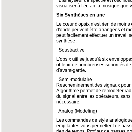
L'analyseur de spectre et l'oscillos
visualiser à l'écran la musique que 
Six Synthèses en une
Le cœur d'opsix n'est rien de moins
d'onde peuvent être arrangées et mo
peut facilement effectuer un travail
synthèse :
Soustractive
L'opsix utilise jusqu'à six enveloppe
obtenir de nombreuses sonorités de
d'avant-garde.
Semi-modulaire
Réacheminement des signaux pour mo
Algorithme permet de remodeler radi
du signal entre les opérateurs, san
nécessaire.
Analog (Modeling)
Les commandes de style analogique
empilables vous permettent de pass
rien de temps. Profitez de basses pr