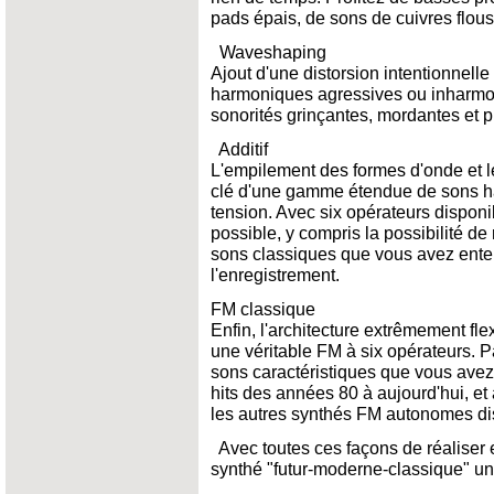
pads épais, de sons de cuivres flous
Waveshaping
Ajout d'une distorsion intentionnell
harmoniques agressives ou inharmon
sonorités grinçantes, mordantes et p
Additif
L'empilement des formes d'onde et 
clé d'une gamme étendue de sons ha
tension. Avec six opérateurs dispon
possible, y compris la possibilité d
sons classiques que vous avez entend
l'enregistrement.
FM classique
Enfin, l'architecture extrêmement fl
une véritable FM à six opérateurs. P
sons caractéristiques que vous avez
hits des années 80 à aujourd'hui, e
les autres synthés FM autonomes dis
Avec toutes ces façons de réaliser e
synthé "futur-moderne-classique" un