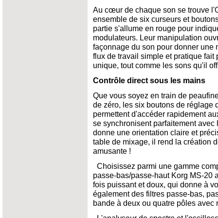
Au cœur de chaque son se trouve l'O
ensemble de six curseurs et boutons 
partie s'allume en rouge pour indiqu
modulateurs. Leur manipulation ouvr
façonnage du son pour donner une n
flux de travail simple et pratique fait
unique, tout comme les sons qu'il off
Contrôle direct sous les mains
Que vous soyez en train de peaufiner
de zéro, les six boutons de réglage 
permettent d'accéder rapidement au
se synchronisent parfaitement avec
donne une orientation claire et précis
table de mixage, il rend la création d
amusante !
Choisissez parmi une gamme complète
passe-bas/passe-haut Korg MS-20 au
fois puissant et doux, qui donne à vo
également des filtres passe-bas, pa
bande à deux ou quatre pôles avec 