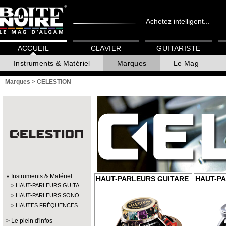
Achetez intelligent...
ACCUEIL
CLAVIER
GUITARISTE
Instruments & Matériel
Marques
Le Mag
Marques
>
CELESTION
Instruments & Matériel
HAUT-PARLEURS GUITARE
HAUT-P
HAUT-PARLEURS GUITA…
HAUT-PARLEURS SONO
HAUTES FRÉQUENCES
Le plein d'infos