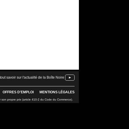
tout savoir sur l'actualité de la Boîte Noire
►
OFFRES D'EMPLOI
MENTIONS LÉGALES
r son propre prix (article 410-2 du Code du Commerce).