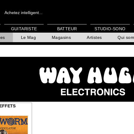
Achetez intelligent...
GUITARISTE
BATTEUR
STUDIO-SONO
es
Le Mag
Magasins
Artistes
Qui so
'EFFETS