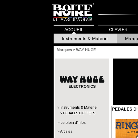
ACCUEIL
CLAVIER
Instruments & Matériel
Marqu
Marques
>
WAY HUGE
Instruments & Matériel
PEDALES D
PEDALES D'EFFETS
Le plein d'infos
Artistes