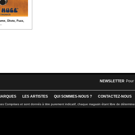
ume, Disto, Fuzz,
..
NEWSLETTER
Pour 
MARQUES
LES ARTISTES
QUI SOMMES-NOUS ?
CONTACTEZ-NOUS
xes Comprises et sont donnés à titre purement indicatif, chaque magasin étant libre de détermine