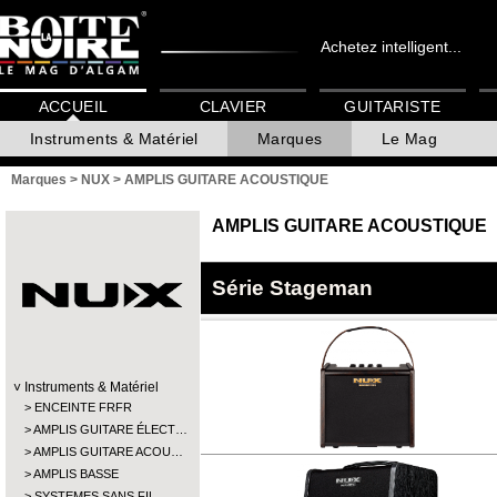
Achetez intelligent...
ACCUEIL
CLAVIER
GUITARISTE
Instruments & Matériel
Marques
Le Mag
Marques
>
NUX
>
AMPLIS GUITARE ACOUSTIQUE
AMPLIS GUITARE ACOUSTIQUE
Série Stageman
Instruments & Matériel
ENCEINTE FRFR
AMPLIS GUITARE ÉLECT…
AMPLIS GUITARE ACOU…
AMPLIS BASSE
SYSTEMES SANS FIL