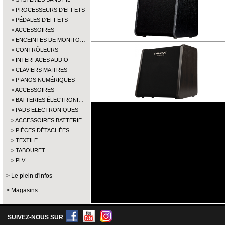
PROCESSEURS D'EFFETS
PÉDALES D'EFFETS
ACCESSOIRES
ENCEINTES DE MONITO…
CONTRÔLEURS
INTERFACES AUDIO
CLAVIERS MAITRES
PIANOS NUMÉRIQUES
ACCESSOIRES
BATTERIES ÉLECTRONI…
PADS ELECTRONIQUES
ACCESSOIRES BATTERIE
PIÈCES DÉTACHÉES
TEXTILE
TABOURET
PLV
Le plein d'infos
Magasins
SUIVEZ-NOUS SUR