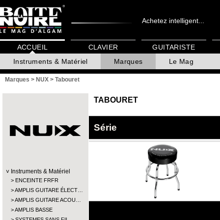
Achetez intelligent...
ACCUEIL
CLAVIER
GUITARISTE
Instruments & Matériel
Marques
Le Mag
Marques
>
NUX
>
Tabouret
TABOURET
Série
Instruments & Matériel
ENCEINTE FRFR
AMPLIS GUITARE ÉLECT…
AMPLIS GUITARE ACOU…
AMPLIS BASSE
SYSTEMES SANS FIL