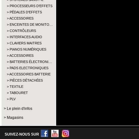
PROCESSEURS D'EFFETS
PÉDALES D'EFFETS
ACCESSOIRES
ENCEINTES DE MONITO…
CONTRÔLEURS
INTERFACES AUDIO
CLAVIERS MAITRES
PIANOS NUMÉRIQUES
ACCESSOIRES
BATTERIES ÉLECTRONI…
PADS ELECTRONIQUES
ACCESSOIRES BATTERIE
PIÈCES DÉTACHÉES
TEXTILE
TABOURET
PLV
Le plein d'infos
Magasins
SUIVEZ-NOUS SUR