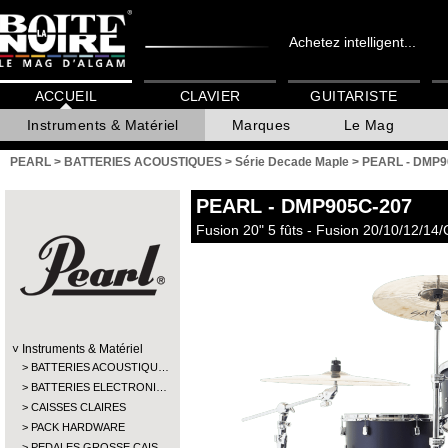
Achetez intelligent...
ACCUEIL
CLAVIER
GUITARISTE
Instruments & Matériel
Marques
Le Mag
PEARL
>
BATTERIES ACOUSTIQUES
>
Série Decade Maple
>
PEARL - DMP9
PEARL
- DMP905C-207
Fusion 20" 5 fûts - Fusion 20/10/12/14
Instruments & Matériel
BATTERIES ACOUSTIQU…
BATTERIES ELECTRONI…
CAISSES CLAIRES
PACK HARDWARE
PEDALES GROSSE CAIS…