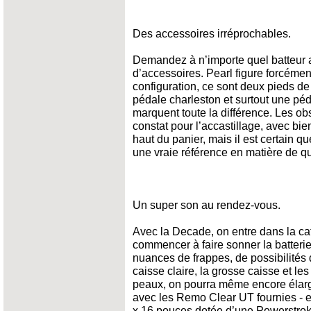
Des accessoires irréprochables.
Demandez à n’importe quel batteur ag
d’accessoires. Pearl figure forcémen
configuration, ce sont deux pieds de
pédale charleston et surtout une pé
marquent toute la différence. Les ob
constat pour l’accastillage, avec bi
haut du panier, mais il est certain 
une vraie référence en matière de qua
Un super son au rendez-vous.
Avec la Decade, on entre dans la ca
commencer à faire sonner la batterie
nuances de frappes, de possibilités
caisse claire, la grosse caisse et le
peaux, on pourra même encore élargi
avec les Remo Clear UT fournies - en
x 16 pouces dotée d’une Powerstrok