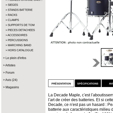
SIEGES
STANDS BATTERIE
RACKS
CLAMPS
SUPPORTS DE TOM
PIECES DETACHEES
ACCESSOIRES
PERCUSSIONS
MARCHING BAND
HORS CATALOGUE
Le plein d'infos
Artistes
Forum
Avis (24)
présentation
spécifications
av
Magasins
La Decade Maple, c'est l'aboutisse
l'art de créer des batteries. Et si ce
Decade, ce n'est pas un hasard : Pe
batterie aux caractéristiques mili