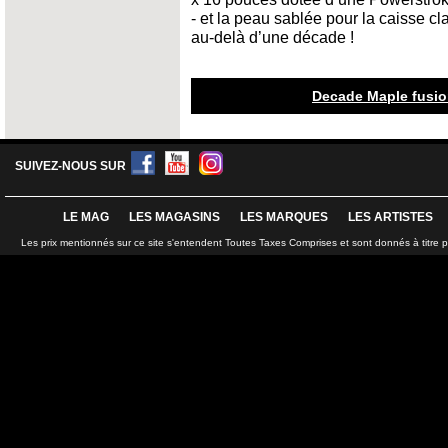
- et la peau sablée pour la caisse cla
au-delà d’une décade !
Decade Maple fusion
SUIVEZ-NOUS SUR
LE MAG
LES MAGASINS
LES MARQUES
LES ARTISTES
Les prix mentionnés sur ce site s'entendent Toutes Taxes Comprises et sont donnés à titre 