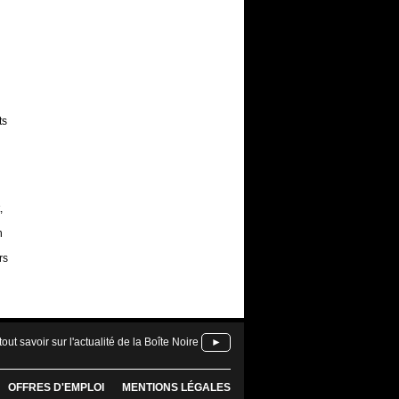
ts
,
n
rs
tout savoir sur l'actualité de la Boîte Noire
►
OFFRES D'EMPLOI
MENTIONS LÉGALES