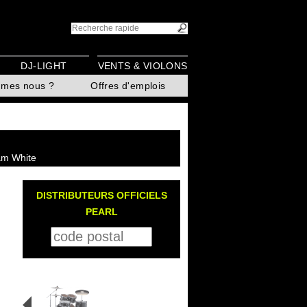
DJ-LIGHT
VENTS & VIOLONS
mmes nous ?
Offres d'emplois
am White
DISTRIBUTEURS OFFICIELS
PEARL