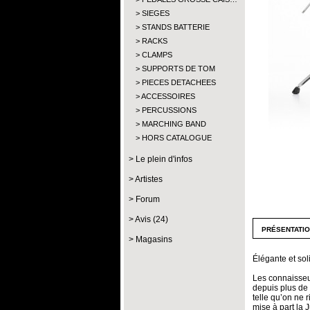
SIEGES
STANDS BATTERIE
RACKS
CLAMPS
SUPPORTS DE TOM
PIECES DETACHEES
ACCESSOIRES
PERCUSSIONS
MARCHING BAND
HORS CATALOGUE
Le plein d'infos
Artistes
Forum
Avis (24)
présentati
Magasins
Élégante et soli
Les connaisseu
depuis plus de 4
telle qu’on ne 
mise à part la 