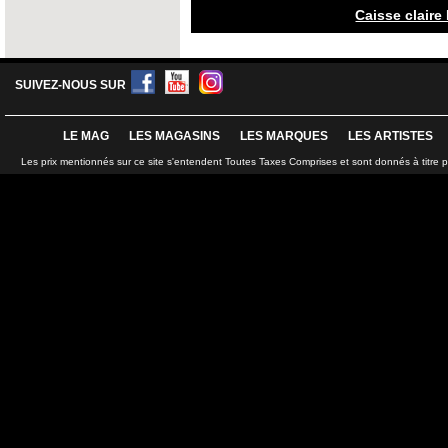
Caisse claire 
SUIVEZ-NOUS SUR
LE MAG
LES MAGASINS
LES MARQUES
LES ARTISTES
Les prix mentionnés sur ce site s'entendent Toutes Taxes Comprises et sont donnés à titre 