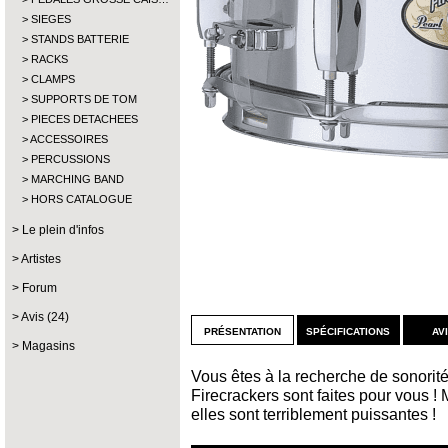
SIEGES
STANDS BATTERIE
RACKS
CLAMPS
SUPPORTS DE TOM
PIECES DETACHEES
ACCESSOIRES
PERCUSSIONS
MARCHING BAND
HORS CATALOGUE
Le plein d'infos
Artistes
Forum
Avis (24)
présentation
spécifications
av
Magasins
Vous êtes à la recherche de sonorité
Firecrackers sont faites pour vous !
elles sont terriblement puissantes !