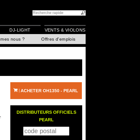
DJ-LIGHT
VENTS & VIOLONS
mmes nous ?
Offres d'emplois
ACHETER OH1350 - PEARL
|
DISTRIBUTEURS OFFICIELS
PEARL