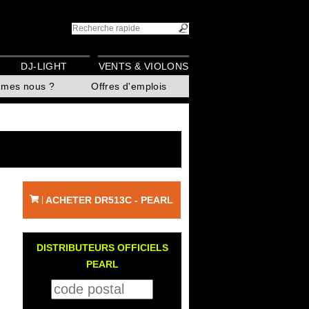
DJ-LIGHT
VENTS & VIOLONS
mmes nous ?
Offres d'emplois
ACHETER DR513C - PEARL
|
DISTRIBUTEURS OFFICIELS
PEARL