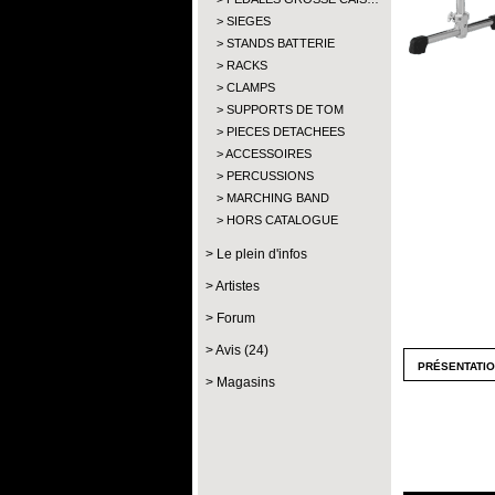
SIEGES
STANDS BATTERIE
RACKS
CLAMPS
SUPPORTS DE TOM
PIECES DETACHEES
ACCESSOIRES
PERCUSSIONS
MARCHING BAND
HORS CATALOGUE
Le plein d'infos
Artistes
Forum
Avis (24)
présentati
Magasins